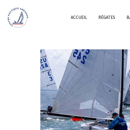
Passer
au
ACCUEIL
RÉGATES
B
contenu
principal